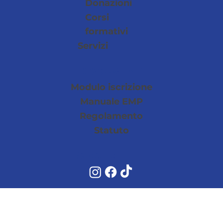
Donazioni
Corsi
formativi
Servizi
DOCUMENTI
Modulo iscrizione
Manuale EMP
Regolamento
Statuto
SEGUICI
Social Media Polic
Privacy Policy
Cookie Policy