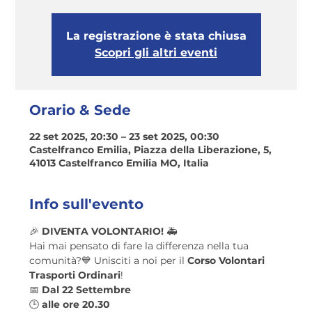
La registrazione è stata chiusa
Scopri gli altri eventi
Orario & Sede
22 set 2025, 20:30 – 23 set 2025, 00:30
Castelfranco Emilia, Piazza della Liberazione, 5,
41013 Castelfranco Emilia MO, Italia
Info sull'evento
🎉 
DIVENTA VOLONTARIO!
 🚑
Hai mai pensato di fare la differenza nella tua 
comunità?💙 Unisciti a noi per il 
Corso Volontari 
Trasporti Ordinari
!
📅 
Dal 22 Settembre 
🕒 
alle ore 20.30