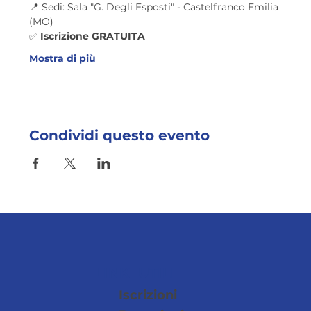
📍 Sedi: Sala "G. Degli Esposti" - Castelfranco Emilia 
(MO)
✅ 
Iscrizione GRATUITA
Mostra di più
Condividi questo evento
LINK UTILI
Iscrizioni