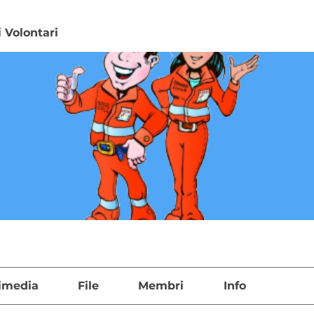
 Volontari
imedia
File
Membri
Info