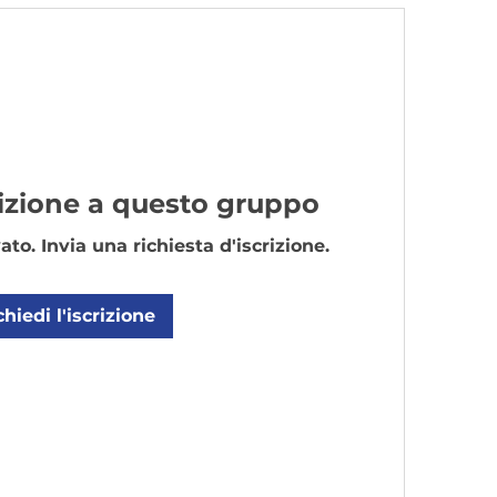
crizione a questo gruppo
to. Invia una richiesta d'iscrizione.
chiedi l'iscrizione