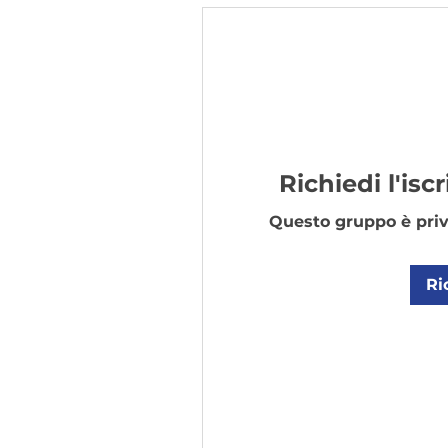
Richiedi l'is
Questo gruppo è priva
Ri